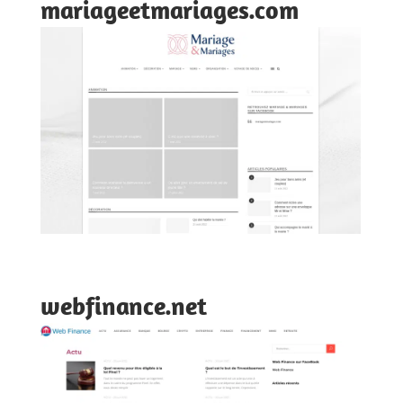
mariageetmariages.com
webfinance.net