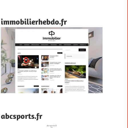
immobilierhebdo.fr
abcsports.fr