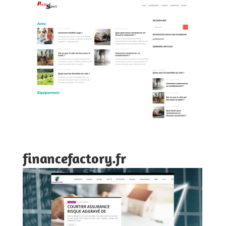
financefactory.fr