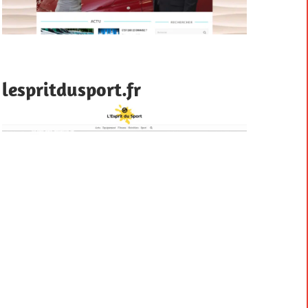
lespritdusport.fr