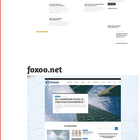
foxoo.net