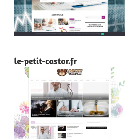
le-petit-castor.fr