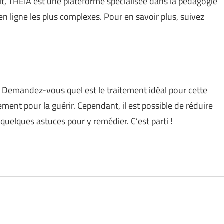
t, THEIA est une plateforme spécialisée dans la pédagogie
 ligne les plus complexes. Pour en savoir plus, suivez
? Demandez-vous quel est le traitement idéal pour cette
itement pour la guérir. Cependant, il est possible de réduire
uelques astuces pour y remédier. C’est parti !