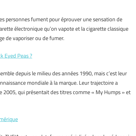
aines personnes fument pour éprouver une sensation de
igarette électronique qu’on vapote et la cigarette classique
ge de vaporiser ou de fumer.
ck Eyed Peas ?
emble depuis le milieu des années 1990, mais c’est leur
naissance mondiale à la marque. Leur trajectoire a
 2005, qui présentait des titres comme « My Humps » et
umérique