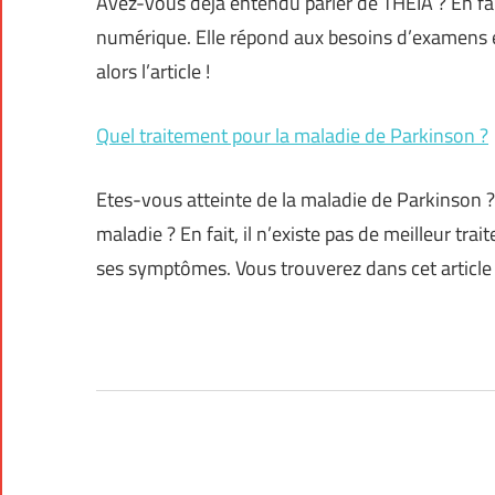
Avez-vous déjà entendu parler de THEIA ? En fai
numérique. Elle répond aux besoins d’examens en
alors l’article !
Quel traitement pour la maladie de Parkinson ?
Etes-vous atteinte de la maladie de Parkinson 
maladie ? En fait, il n’existe pas de meilleur tra
ses symptômes. Vous trouverez dans cet article q