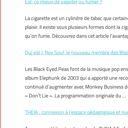
Est-ce mieux de vapoter ou fumer ?
La cigarette est un cylindre de tabac que cert
plaisir. Il existe sous plusieurs formes dont la c
qu’on fume. Découvrez dans cet article l’avanta
Qui est J. Rey Soul, le nouveau membre des Bla
Les Black Eyed Peas font de la musique pop ens
album Elephunk de 2003 qui a apporté une recon
continué d’augmenter avec Monkey Business de
« Don’t Lie ». La programmation originale du …
THEIA : connexion à l’espace pédagogique et n