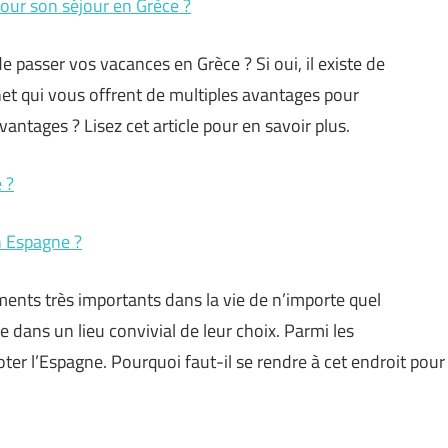
our son séjour en Grèce ?
e passer vos vacances en Grèce ? Si oui, il existe de
et qui vous offrent de multiples avantages pour
antages ? Lisez cet article pour en savoir plus.
 ?
n Espagne ?
ts très importants dans la vie de n’importe quel
re dans un lieu convivial de leur choix. Parmi les
oter l’Espagne. Pourquoi faut-il se rendre à cet endroit pour